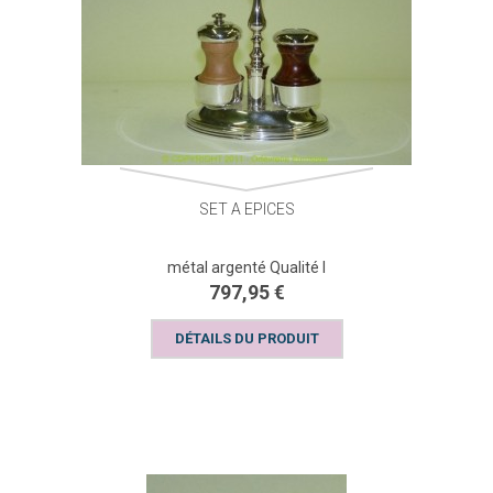
SET A EPICES
métal argenté Qualité I
797,95 €
DÉTAILS DU PRODUIT