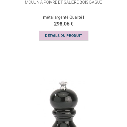
MOULIN A POIVRE ET SALIERE BOIS BAGUE
métal argenté Qualité I
298,06 €
DÉTAILS DU PRODUIT