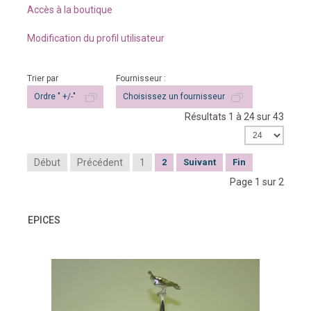
Accès à la boutique
Modification du profil utilisateur
Trier par
Fournisseur :
Ordre " +/-"
Choisissez un fournisseur
Résultats 1 à 24 sur 43
Début
Précédent
1
2
Suivant
Fin
Page 1 sur 2
EPICES