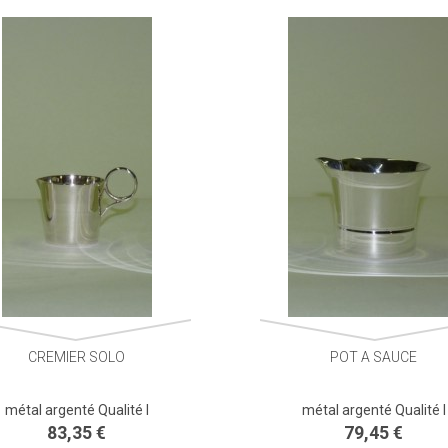
CREMIER SOLO
POT A SAUCE
métal argenté Qualité I
métal argenté Qualité I
83,35 €
79,45 €