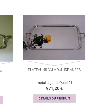
PLATEAU 45 CM MOULURE ANSES
CM
métal argenté Qualité I
971,20 €
DÉTAILS DU PRODUIT