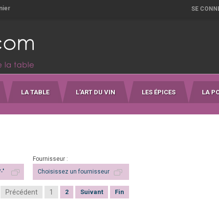
nier
SE CONN
LA TABLE
L'ART DU VIN
LES ÉPICES
LA P
Fournisseur :
-"
Choisissez un fournisseur
Précédent
1
2
Suivant
Fin