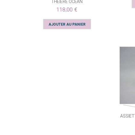
THEIERE OCEAN
118,00 €
ASSIET