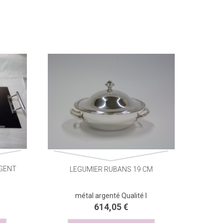
RGENT
LEGUMIER RUBANS 19 CM
BROCHE BACCHUS
métal argenté Qualité I
614,05 €
39,85 €