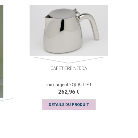
CAFETIERE NEDDA
inox argenté QUALITE I
262,96 €
DÉTAILS DU PRODUIT