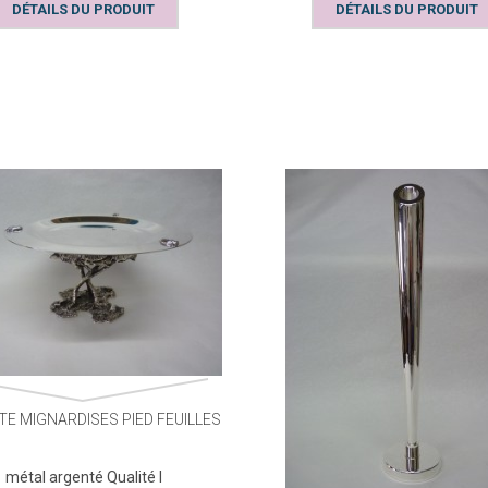
DÉTAILS DU PRODUIT
DÉTAILS DU PRODUIT
TIRELIRE CUBE ABC
40,80 €
TE MIGNARDISES PIED FEUILLES
métal argenté Qualité I