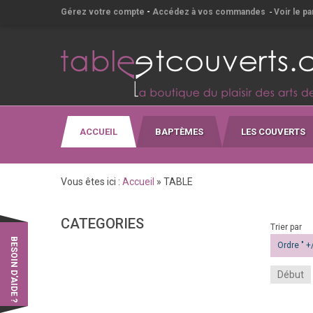
Gérez votre compte
-
Accédez à vos commandes
-
Voir le pa
ACCUEIL
BAPTÈMES
LES COUVERTS
Vous êtes ici :
Accueil
»
TABLE
CATEGORIES
Trier par
BESOIN D'AIDE ?
Ordre " +/
Début