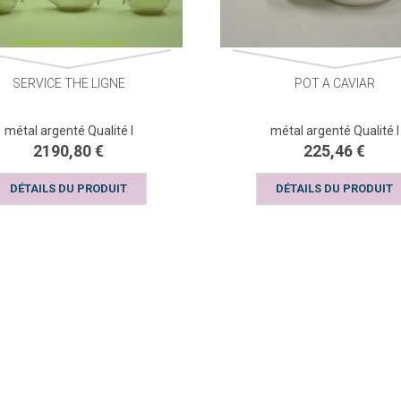
SERVICE THE LIGNE
POT A CAVIAR
métal argenté Qualité I
métal argenté Qualité I
2190,80 €
225,46 €
DÉTAILS DU PRODUIT
DÉTAILS DU PRODUIT