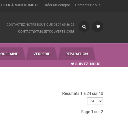
ECTER À MON COMPTE
Créer un compte
Contactez-nous
CONTACTEZ NOTRE BOUTIQUE 04 74 69 86 02
CONTACT@TABLEETCOUVERTS.COM
ORCELAINE
VERRERIE
RÉPARATION
SUIVEZ-NOUS
Résultats 1 à 24 sur 40
Page 1 sur 2