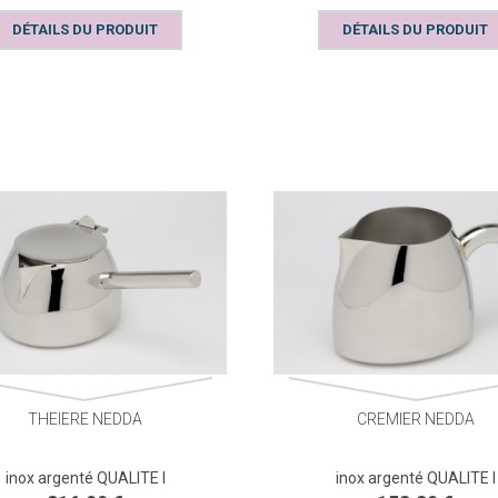
DÉTAILS DU PRODUIT
DÉTAILS DU PRODUIT
THEIERE NEDDA
CREMIER NEDDA
inox argenté QUALITE I
inox argenté QUALITE I