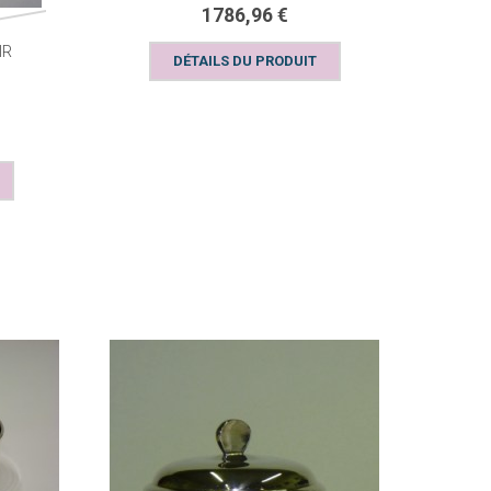
1786,96 €
IR
DÉTAILS DU PRODUIT