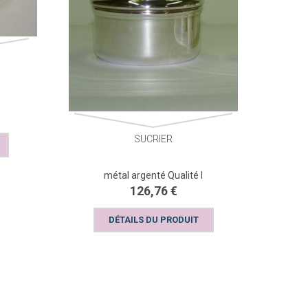
SUCRIER
métal argenté Qualité I
126,76 €
DÉTAILS DU PRODUIT