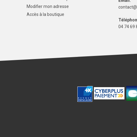
EMail:
Modifier mon adresse
contact@
Accès à la boutique
Téléphon
04 74 69 