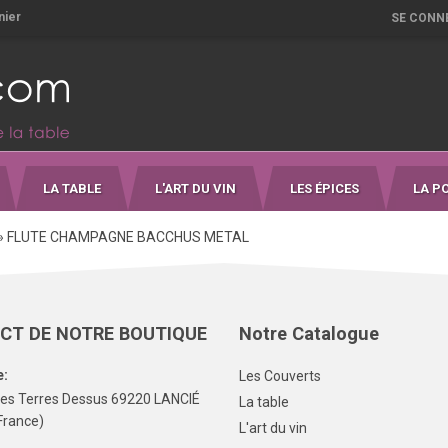
nier
SE CONN
LA TABLE
L'ART DU VIN
LES ÉPICES
LA P
»
FLUTE CHAMPAGNE BACCHUS METAL
CT DE NOTRE BOUTIQUE
Notre Catalogue
e:
Les Couverts
Les Terres Dessus 69220 LANCIÉ
La table
France)
L'art du vin