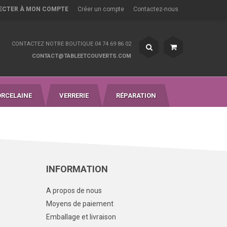
ECTER À MON COMPTE
Créer un compte
Contactez-nous
CONTACTEZ NOTRE BOUTIQUE 04 74 69 86 02
CONTACT@TABLEETCOUVERTS.COM
ORCELAINE
VERRERIE
RÉPARATION
INFORMATION
A propos de nous
Moyens de paiement
Emballage et livraison