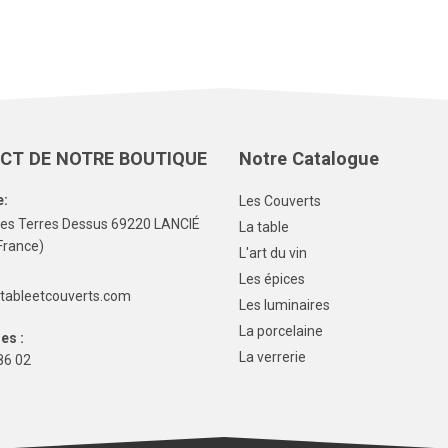
CT DE NOTRE BOUTIQUE
Notre Catalogue
e:
Les Couverts
Les Terres Dessus 69220 LANCIÉ
La table
France)
L'art du vin
Les épices
tableetcouverts.com
Les luminaires
La porcelaine
es :
La verrerie
86 02