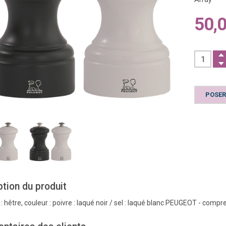
50,
POSER
ption du produit
 : hêtre, couleur : poivre : laqué noir / sel : laqué blanc PEUGEOT - comp