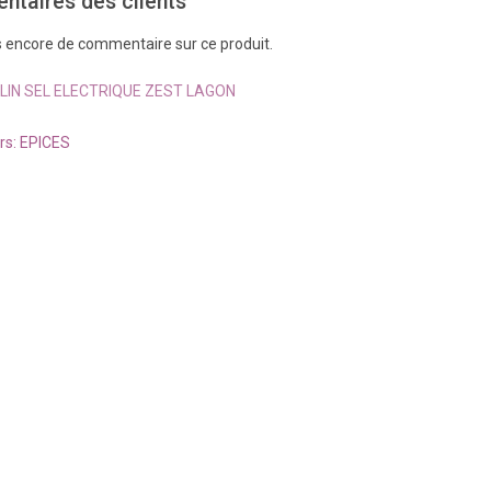
taires des clients
pas encore de commentaire sur ce produit.
IN SEL ELECTRIQUE ZEST LAGON
rs: EPICES